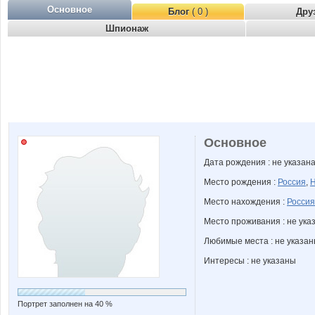
Основное
Блог
( 0 )
Дру
Шпионаж
Основное
Дата рождения : не указан
Место рождения :
Россия
,
Н
Место нахождения :
Россия
Место проживания : не ука
Любимые места : не указа
Интересы : не указаны
Портрет заполнен на 40 %