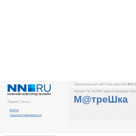
Персональный сайт пользователя
М@т
портрет № 363299 зарегистрирован боле
М@треШка
Привет, Гость !
-
Войти
-
Зарегистрироваться